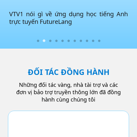
VỀ CHÚNG TÔI
FutureLang được tin tưởng và giới thiệu
bởi các kênh truyền thông uy tín