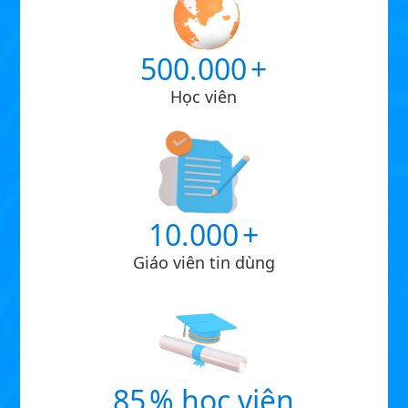
500.000
+
Học viên
10.000
+
Giáo viên tin dùng
85
% học viên