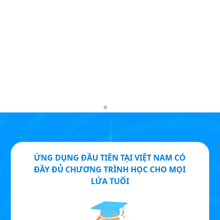
ỨNG DỤNG ĐẦU TIÊN TẠI VIỆT NAM CÓ
ĐẦY ĐỦ CHƯƠNG TRÌNH HỌC CHO MỌI
LỨA TUỔI