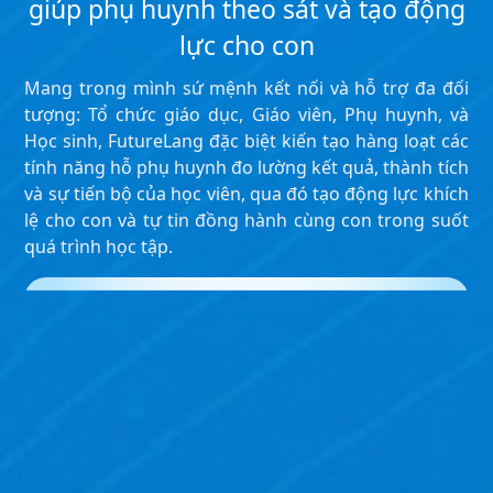
giúp phụ huynh theo sát và tạo động
lực cho con
Mang trong mình sứ mệnh kết nối và hỗ trợ đa đối
tượng: Tổ chức giáo dục, Giáo viên, Phụ huynh, và
Học sinh, FutureLang đặc biệt kiến tạo hàng loạt các
tính năng hỗ phụ huynh đo lường kết quả, thành tích
và sự tiến bộ của học viên, qua đó tạo động lực khích
lệ cho con và tự tin đồng hành cùng con trong suốt
quá trình học tập.