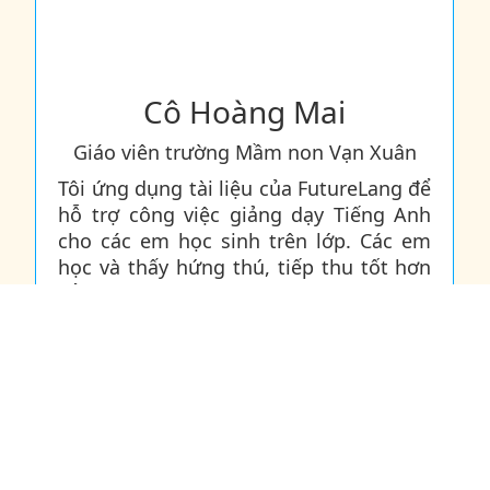
Bé Hương 6 tuổi
Bé Hương 6 tuổi trải nghiệm ứng dụng tiếng
Anh Future Lang
Giáo viên