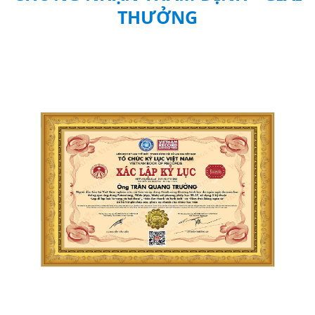
Future Global Education Technology
Singapore