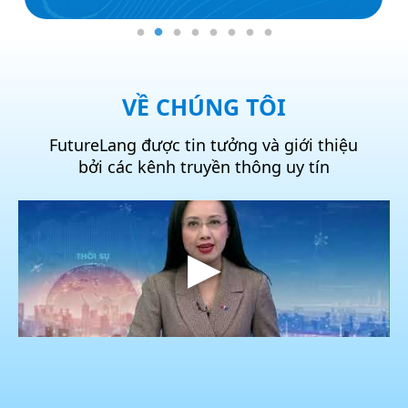
Lydia Jayne Sawyer
Chuyên gia đào tạo tiếng Anh đến từ Anh
Quốc