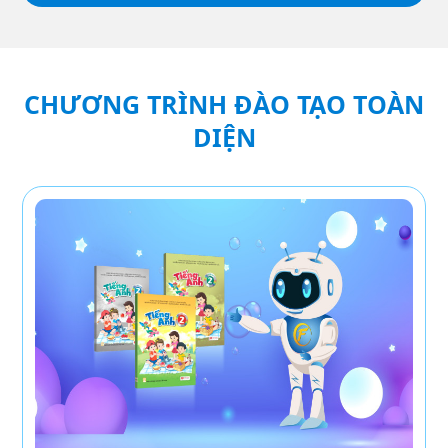
CHƯƠNG TRÌNH ĐÀO TẠO TOÀN
DIỆN