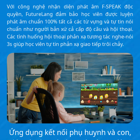
Với công nghệ nhận diện phát âm F-SPEAK độc
quyền, FutureLang đảm bảo học viên được luyện
phát âm chuẩn 100% tất cả các từ vựng và tự tin nói
chuẩn như người bản xứ cả cấp độ câu và hội thoại.
Các tình huống hội thoại phản xạ tương tác nghe-nói
3s giúp học viên tự tin phản xạ giao tiếp trôi chảy.
Ứng dụng kết nối phụ huynh và con,