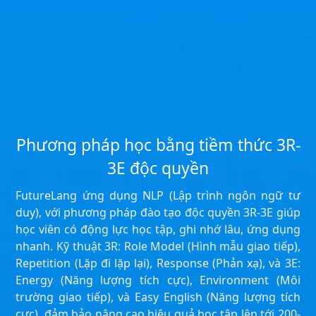
Phương pháp học bằng tiềm thức 3R-
3E độc quyền
FutureLang ứng dụng NLP (Lập trình ngôn ngữ tư
duy), với phương pháp đào tạo độc quyền 3R-3E giúp
học viên có động lực học tập, ghi nhớ lâu, ứng dụng
nhanh. Kỹ thuật 3R: Role Model (Hình mẫu giao tiếp),
Repetition (Lặp đi lặp lại), Response (Phản xạ), và 3E:
Energy (Năng lượng tích cực), Environment (Môi
trường giao tiếp), và Easy English (Năng lượng tích
cực), đảm bảo nâng cao hiệu quả học tập lên tới 200-