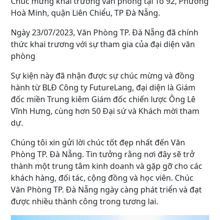
Chúc mừng khai trương văn phòng tại Tổ 92, Phường
Hoà Minh, quận Liên Chiểu, TP Đà Nẵng.
Ngày 23/07/2023, Văn Phòng TP. Đà Nẵng đã chính
thức khai trương với sự tham gia của đại diện văn
phòng
Sự kiện này đã nhận được sự chúc mừng và đồng
hành từ BLĐ Công ty FutureLang, đại diện là Giám
đốc miền Trung kiêm Giám đốc chiến lược Ông Lê
Vĩnh Hưng, cùng hơn 50 Đại sứ và Khách mời tham
dự.
Chúng tôi xin gửi lời chúc tốt đẹp nhất đến Văn
Phòng TP. Đà Nẵng. Tin tưởng rằng nơi đây sẽ trở
thành một trung tâm kinh doanh và gặp gỡ cho các
khách hàng, đối tác, cộng đồng và học viên. Chúc
Văn Phòng TP. Đà Nẵng ngày càng phát triển và đạt
được nhiều thành công trong tương lai.