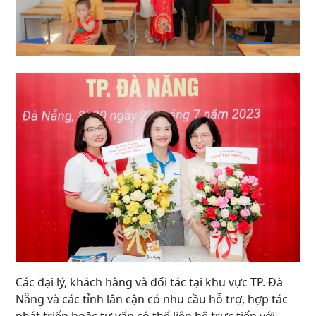
Các đại lý, khách hàng và đối tác tại khu vực TP. Đà
Nẵng và các tỉnh lân cận có nhu cầu hỗ trợ, hợp tác
phát triển hoặc tư vấn có thể liên hệ trực tiếp với