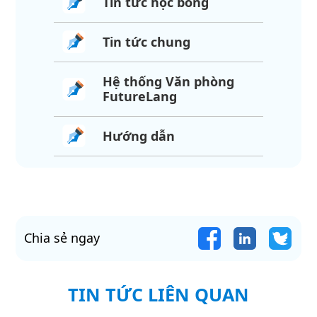
Tin tức học bổng
Tin tức chung
Hệ thống Văn phòng
FutureLang
Hướng dẫn
Chia sẻ ngay
TIN TỨC LIÊN QUAN