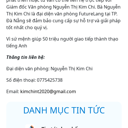
Giám đốc Văn phòng Nguyễn Thị Kim Chi. Bà Nguyễn
Thị Kim Chi là đại diện văn phòng FutureLang tại TP.
Đà Nẵng sẽ đảm bảo cung cấp sự hỗ trợ và giải pháp
tốt nhất cho quý vị.
Vì sứ mệnh giúp 50 triệu người giao tiếp thành thạo
tiếng Anh
Thông tin liên hệ:
Đại diện văn phòng: Nguyễn Thị Kim Chi
Số điện thoại: 0775425738
Email:
kimchint2020@gmail.com
DANH MỤC TIN TỨC