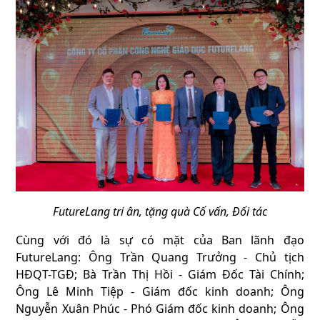
FutureLang tri ân, tặng quà Cố vấn, Đối tác
Cùng với đó là sự có mặt của Ban lãnh đạo
FutureLang: Ông Trần Quang Trưởng - Chủ tịch
HĐQT-TGĐ; Bà Trần Thị Hồi - Giám Đốc Tài Chính;
Ông Lê Minh Tiệp - Giám đốc kinh doanh; Ông
Nguyễn Xuân Phúc - Phó Giám đốc kinh doanh; Ông