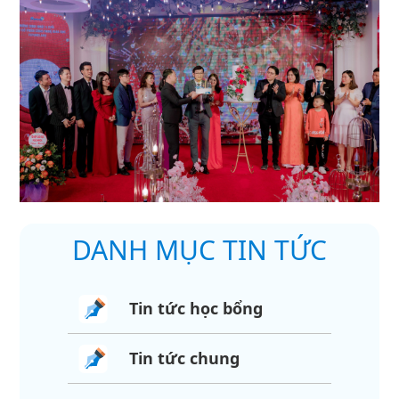
DANH MỤC TIN TỨC
Tin tức học bổng
Tin tức chung