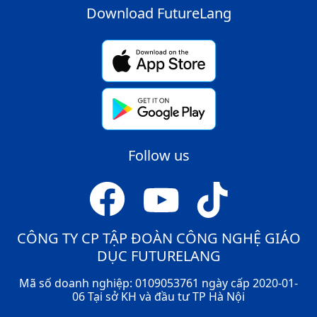
Download FutureLang
Follow us
CÔNG TY CP TẬP ĐOÀN CÔNG NGHỆ GIÁO
DỤC FUTURELANG
Mã số doanh nghiệp: 0109053761 ngày cấp 2020-01-
06 Tại sở KH và đầu tư TP Hà Nội