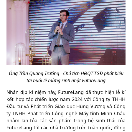
Ông Trần Quang Trưởng - Chủ tịch HĐQT-TGĐ phát biểu
tại buổi lễ mừng sinh nhật FutureLang
Nhân dịp kỉ niệm này, FutureLang đã thực hiện lễ kí
kết hợp tác chiến lược năm 2024 với Công ty THHH
Đầu tư và Phát triển Giáo dục Hùng Vương và Công
ty TNHH Phát triển Công nghệ Máy tính Minh Châu
nhằm lan tỏa các sản phẩm trong hệ sinh thái của
FutureLang tới các nhà trường trên toàn quốc; đồng