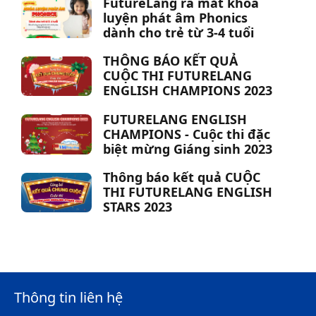
FutureLang ra mắt khóa
luyện phát âm Phonics
dành cho trẻ từ 3-4 tuổi
THÔNG BÁO KẾT QUẢ
CUỘC THI FUTURELANG
ENGLISH CHAMPIONS 2023️
FUTURELANG ENGLISH
CHAMPIONS - Cuộc thi đặc
biệt mừng Giáng sinh 2023
Thông báo kết quả CUỘC
THI FUTURELANG ENGLISH
STARS 2023️
Thông tin liên hệ