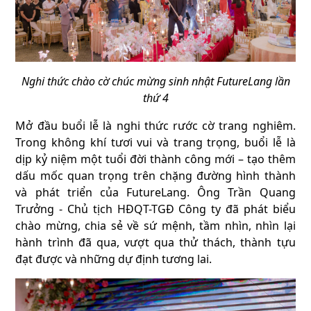
Nghi thức chào cờ chúc mừng sinh nhật FutureLang lần
thứ 4
Mở đầu buổi lễ là nghi thức rước cờ trang nghiêm.
Trong không khí tươi vui và trang trọng, buổi lễ là
dịp kỷ niệm một tuổi đời thành công mới – tạo thêm
dấu mốc quan trọng trên chặng đường hình thành
và phát triển của FutureLang. Ông Trần Quang
Trưởng - Chủ tịch HĐQT-TGĐ Công ty đã phát biểu
chào mừng, chia sẻ về sứ mệnh, tầm nhìn, nhìn lại
hành trình đã qua, vượt qua thử thách, thành tựu
đạt được và những dự định tương lai.