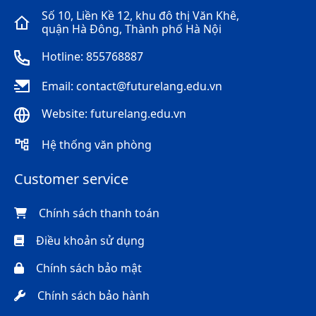
Số 10, Liền Kề 12, khu đô thị Văn Khê,
quận Hà Đông, Thành phố Hà Nội
Hotline: 855768887
Email: contact@futurelang.edu.vn
Website: futurelang.edu.vn
Hệ thống văn phòng
Customer service
Chính sách thanh toán
Điều khoản sử dụng
Chính sách bảo mật
Chính sách bảo hành