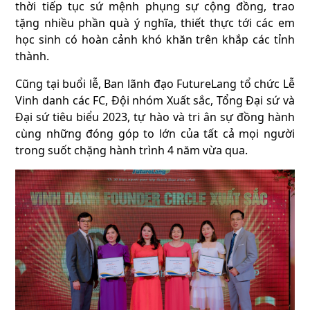
thời tiếp tục sứ mệnh phụng sự cộng đồng, trao
tặng nhiều phần quà ý nghĩa, thiết thực tới các em
học sinh có hoàn cảnh khó khăn trên khắp các tỉnh
thành.
Cũng tại buổi lễ, Ban lãnh đạo FutureLang tổ chức Lễ
Vinh danh các FC, Đội nhóm Xuất sắc, Tổng Đại sứ và
Đại sứ tiêu biểu 2023, tự hào và tri ân sự đồng hành
cùng những đóng góp to lớn của tất cả mọi người
trong suốt chặng hành trình 4 năm vừa qua.