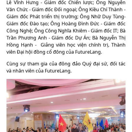
Lê Vĩnh Hưng - Giám đốc Chiến lược; Ông Nguyễn
Văn Chức - Giám đốc Đối ngoại; Ông Kiều Chí Thành -
Giám đốc Phát triển thị trường; Ông Nhữ Duy Tùng-
Giám đốc Đào tạo; Ông Hoàng Đình Đức - Giám đốc
Công Nghệ; Ông Công Nghĩa Khiêm - Giám đốc IT; Bà
Trần Phương Anh - Giám đốc Dự Án; Bà Nguyễn Thị
Hồng Hạnh - Giảng viên học viện chính trị, Thành
viên Đại hội đồng cổ đông của FutureLang.
Cùng sự tham gia của đông đảo Quý đại sứ, đối tác
và nhân viên của FutureLang.