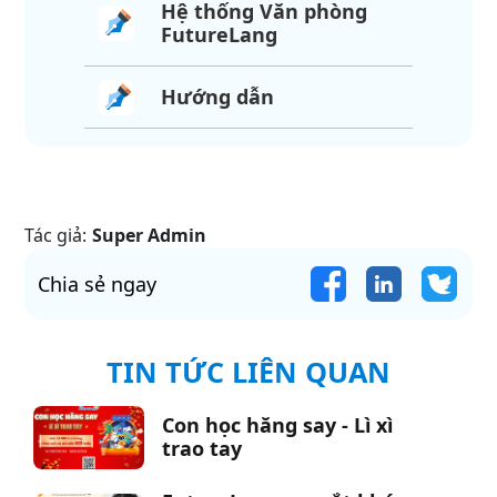
Hệ thống Văn phòng
FutureLang
Hướng dẫn
Tác giả:
Super Admin
Chia sẻ ngay
TIN TỨC LIÊN QUAN
Con học hăng say - Lì xì
trao tay