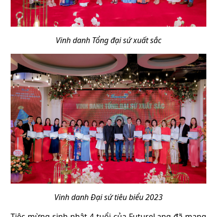
Vinh danh Tổng đại sứ xuất sắc
Vinh danh Đại sứ tiêu biểu 2023
Tiệc mừng sinh nhật 4 tuổi của FutureLang đã mang