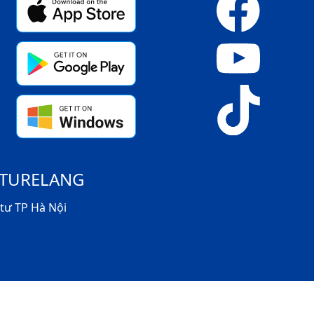
UTURELANG
tư TP Hà Nội