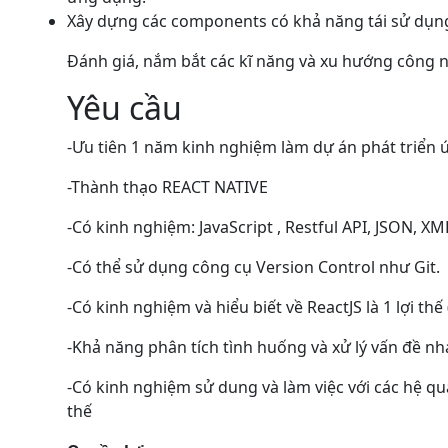
Xây dựng các components có khả năng tái sử dụng
Đánh giá, nắm bắt các kĩ năng và xu hướng công 
Yêu cầu
-Ưu tiên 1 năm kinh nghiệm làm dự án phát triển 
-Thành thạo REACT NATIVE
-Có kinh nghiệm: JavaScript , Restful API, JSON, XM
-Có thể sử dụng công cụ Version Control như Git.
-Có kinh nghiệm và hiểu biết về ReactJS là 1 lợi th
-Khả năng phân tích tình huống và xử lý vấn đề n
-Có kinh nghiệm sử dung và làm việc với các hệ q
thế