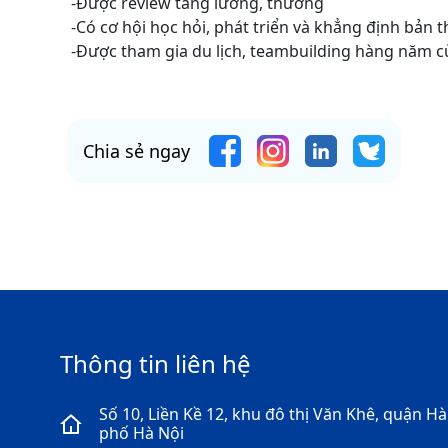
-Được review tăng lương, thưởng
-Có cơ hội học hỏi, phát triển và khẳng định bản 
-Được tham gia du lịch, teambuilding hàng năm c
Chia sẻ ngay
Thông tin liên hệ
Số 10, Liền Kề 12, khu đô thị Văn Khê, quận 
phố Hà Nội