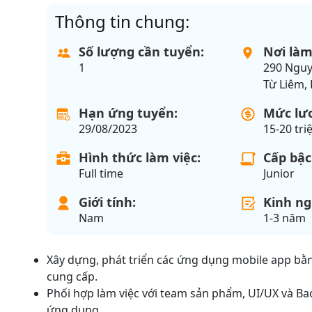
Thông tin chung:
Số lượng cần tuyển:
Nơi làm
1
290 Nguy
Từ Liêm,
Hạn ứng tuyển:
Mức lư
29/08/2023
15-20 tri
Hình thức làm việc:
Cấp bậc
Full time
Junior
Giới tính:
Kinh n
Nam
1-3 năm
Xây dựng, phát triển các ứng dụng mobile app bằn
cung cấp.
Phối hợp làm việc với team sản phẩm, UI/UX và Ba
ứng dụng.