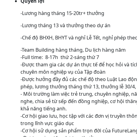
Quyền lợi
-Lương hàng tháng 15-20tr+ thưởng
-Lương tháng 13 và thưởng theo dự án
-Chế độ BHXH, BHYT và nghỉ Lễ Tết, nghỉ phép the
-Team Building hàng tháng, Du lịch hàng năm
-Full time: 8-17h thứ 2-sáng thứ 7
-Được tham gia các dự án thực tế để học hỏi và tí
chuyên môn nghiệp vụ của Tập đoàn
-Được hưởng đầy đủ các chế độ theo Luật Lao động
phép, lương thưởng tháng thứ 13, thưởng lễ 30/4, 2
- Môi trường làm việc trẻ trung, chuyên nghiệp, n
nghe, chia sẻ từ sếp đến đồng nghiệp, cơ hội thăng
khả năng tiếng anh.
-Cơ hội giao lưu, học tập với các đơn vị truyền thôn
trong lĩnh vực giáo dục
-Cơ hội sử dụng sản phẩm trọn đời của FutureLang 