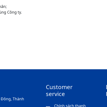
thân;
ùng Công ty.
Customer
service
Hà Đông, Thành
Chính sách thanh