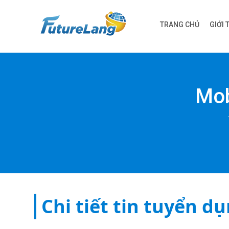
TRANG CHỦ
GIỚI 
Mob
Chi tiết tin tuyển d