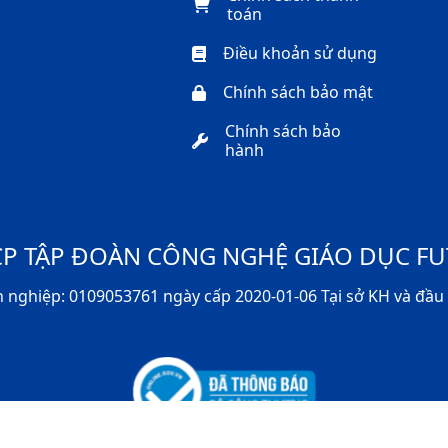
toán
Điều khoản sử dụng
Chính sách bảo mật
Chính sách bảo
hành
CP TẬP ĐOÀN CÔNG NGHỆ GIÁO DỤC F
 nghiệp: 0109053761 ngày cấp 2020-01-06 Tại sở KH và đầu 