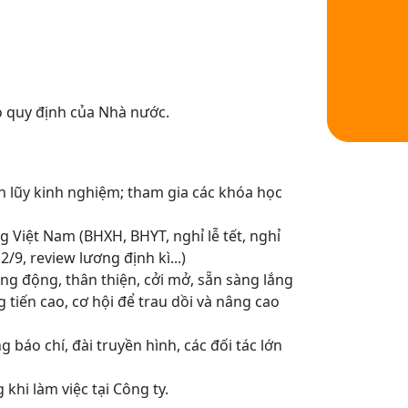
o quy định của Nhà nước.
ch lũy kinh nghiệm; tham gia các khóa học
 Việt Nam (BHXH, BHYT, nghỉ lễ tết, nghỉ
/9, review lương định kì...)
ăng động, thân thiện, cởi mở, sẵn sàng lắng
 tiến cao, cơ hội để trau dồi và nâng cao
g báo chí, đài truyền hình, các đối tác lớn
khi làm việc tại Công ty.